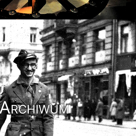
Archiwum