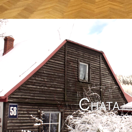
Chata